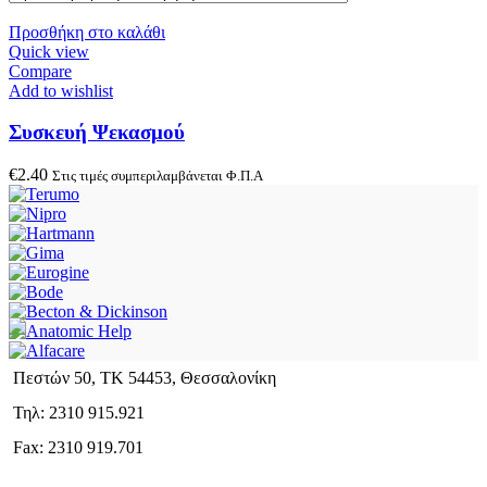
Προσθήκη στο καλάθι
Quick view
Compare
Add to wishlist
Συσκευή Ψεκασμού
€
2.40
Στις τιμές συμπεριλαμβάνεται Φ.Π.Α
Πεστών 50, ΤΚ 54453, Θεσσαλονίκη
Τηλ: 2310 915.921
Fax: 2310 919.701