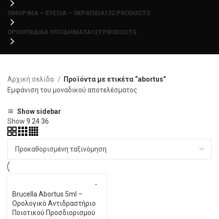
ΟΜΟΡΦΙΑ – ΕΥΕΞΙΑ – ΘΕΡΑΠΕΙΑ
122 PRODUCTS
ΟΡΘΟΠΕΔΙΚΑ ΥΠΟΔΗΜΑΤΑ
127 PRODUCTS
Αρχική σελίδα
Προϊόντα με ετικέτα “abortus”
Εμφάνιση του μοναδικού αποτελέσματος
Show sidebar
Show
9
24
36
Brucella Abortus 5ml –
Ορολογικό Αντιδραστήριο
Ποιοτικού Προσδιορισμού