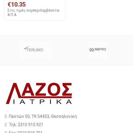
€
10.35
Στις τιμές συμπεριλαμβάνεται
Φ.Π.Α
Πεστών 50, ΤΚ 54453, Θεσσαλονίκη
Τηλ: 2310 915.921