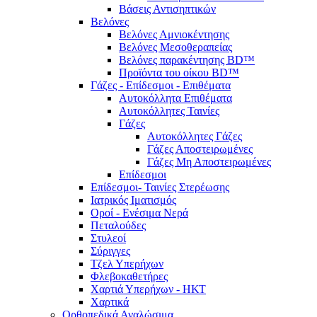
Βάσεις Αντισηπτικών
Βελόνες
Βελόνες Αμνιοκέντησης
Βελόνες Μεσοθεραπείας
Βελόνες παρακέντησης BD™
Προϊόντα του οίκου BD™
Γάζες - Επίδεσμοι - Επιθέματα
Αυτοκόλλητα Επιθέματα
Αυτοκόλλητες Ταινίες
Γάζες
Αυτοκόλλητες Γάζες
Γάζες Αποστειρωμένες
Γάζες Μη Αποστειρωμένες
Επίδεσμοι
Επίδεσμοι- Ταινίες Στερέωσης
Ιατρικός Ιματισμός
Οροί - Ενέσιμα Νερά
Πεταλούδες
Στυλεοί
Σύριγγες
Τζελ Υπερήχων
Φλεβοκαθετήρες
Χαρτιά Υπερήχων - ΗΚΤ
Χαρτικά
Ορθοπεδικά Αναλώσιμα