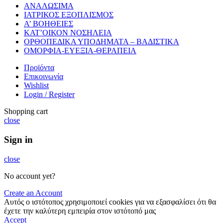
ΑΝΑΛΩΣΙΜΑ
ΙΑΤΡΙΚΟΣ ΕΞΟΠΛΙΣΜΟΣ
Α’ ΒΟΗΘΕΙΕΣ
ΚΑΤ’ΟΙΚΟΝ ΝΟΣΗΛΕΙΑ
ΟΡΘΟΠΕΔΙΚΑ ΥΠΟΔΗΜΑΤΑ – ΒΑΔΙΣΤΙΚΑ
ΟΜΟΡΦΙΑ-ΕΥΕΞΙΑ-ΘΕΡΑΠΕΙΑ
Προϊόντα
Επικοινωνία
Wishlist
Login / Register
Shopping cart
close
Sign in
close
No account yet?
Create an Account
Αυτός ο ιστότοπος χρησιμοποιεί cookies για να εξασφαλίσει ότι θα
έχετε την καλύτερη εμπειρία στον ιστότοπό μας
Accept