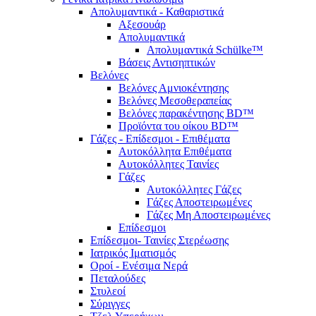
Απολυμαντικά - Καθαριστικά
Αξεσουάρ
Απολυμαντικά
Απολυμαντικά Schülke™
Βάσεις Αντισηπτικών
Βελόνες
Βελόνες Αμνιοκέντησης
Βελόνες Μεσοθεραπείας
Βελόνες παρακέντησης BD™
Προϊόντα του οίκου BD™
Γάζες - Επίδεσμοι - Επιθέματα
Αυτοκόλλητα Επιθέματα
Αυτοκόλλητες Ταινίες
Γάζες
Αυτοκόλλητες Γάζες
Γάζες Αποστειρωμένες
Γάζες Μη Αποστειρωμένες
Επίδεσμοι
Επίδεσμοι- Ταινίες Στερέωσης
Ιατρικός Ιματισμός
Οροί - Ενέσιμα Νερά
Πεταλούδες
Στυλεοί
Σύριγγες