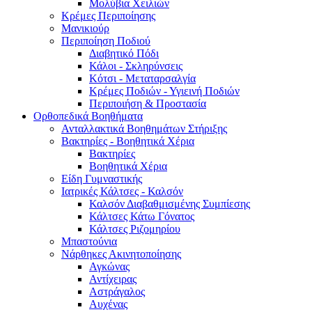
Μολύβια Χειλιών
Κρέμες Περιποίησης
Μανικιούρ
Περιποίηση Ποδιού
Διαβητικό Πόδι
Κάλοι - Σκληρύνσεις
Κότσι - Μεταταρσαλγία
Κρέμες Ποδιών - Υγιεινή Ποδιών
Περιποιήση & Προστασία
Ορθοπεδικά Βοηθήματα
Ανταλλακτικά Βοηθημάτων Στήριξης
Βακτηρίες - Βοηθητικά Χέρια
Βακτηρίες
Βοηθητικά Χέρια
Είδη Γυμναστικής
Ιατρικές Κάλτσες - Καλσόν
Καλσόν Διαβαθμισμένης Συμπίεσης
Κάλτσες Κάτω Γόνατος
Κάλτσες Ριζομηρίου
Μπαστούνια
Νάρθηκες Ακινητοποίησης
Αγκώνας
Αντίχειρας
Αστράγαλος
Αυχένας