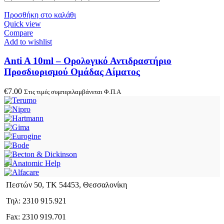
Προσθήκη στο καλάθι
Quick view
Compare
Add to wishlist
Anti A 10ml – Ορολογικό Αντιδραστήριο
Προσδιορισμού Ομάδας Αίματος
€
7.00
Στις τιμές συμπεριλαμβάνεται Φ.Π.Α
Πεστών 50, ΤΚ 54453, Θεσσαλονίκη
Τηλ: 2310 915.921
Fax: 2310 919.701