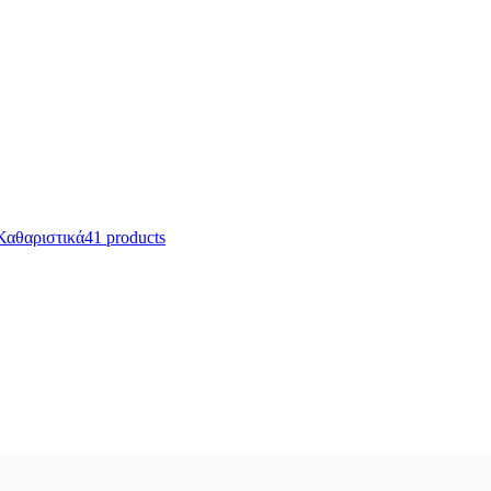
Καθαριστικά
41 products