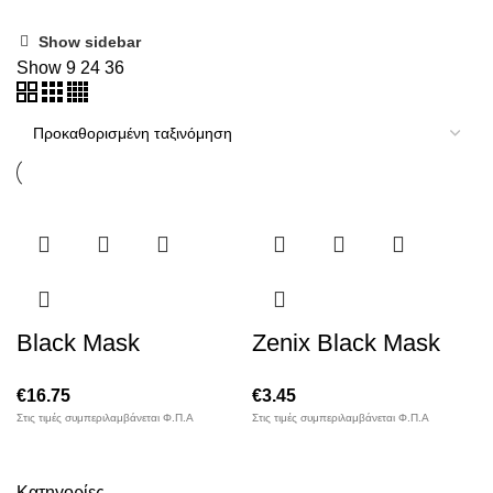
Show sidebar
Show
9
24
36
Black Mask
Zenix Black Mask
€
16.75
€
3.45
Στις τιμές συμπεριλαμβάνεται Φ.Π.Α
Στις τιμές συμπεριλαμβάνεται Φ.Π.Α
Κατηγορίες