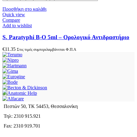
Προσθήκη στο καλάθι
Quick view
Compare
Add to wishlist
S. Paratyphi B-O 5ml – Ορολογικό Αντιδραστήριο
€
11.35
Στις τιμές συμπεριλαμβάνεται Φ.Π.Α
Πεστών 50, ΤΚ 54453, Θεσσαλονίκη
Τηλ: 2310 915.921
Fax: 2310 919.701