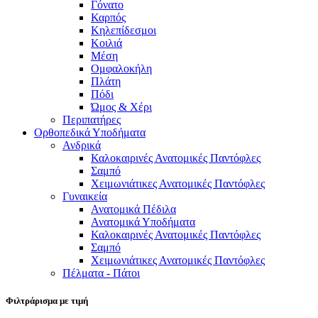
Γόνατο
Καρπός
Κηλεπίδεσμοι
Κοιλιά
Μέση
Ομφαλοκήλη
Πλάτη
Πόδι
Ώμος & Χέρι
Περιπατήρες
Ορθοπεδικά Υποδήματα
Ανδρικά
Καλοκαιρινές Ανατομικές Παντόφλες
Σαμπό
Χειμωνιάτικες Ανατομικές Παντόφλες
Γυναικεία
Ανατομικά Πέδιλα
Ανατομικά Υποδήματα
Καλοκαιρινές Ανατομικές Παντόφλες
Σαμπό
Χειμωνιάτικες Ανατομικές Παντόφλες
Πέλματα - Πάτοι
Φιλτράρισμα με τιμή