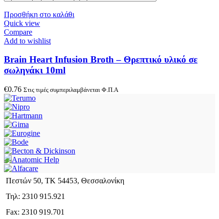
Προσθήκη στο καλάθι
Quick view
Compare
Add to wishlist
Brain Heart Infusion Broth – Θρεπτικό υλικό σε
σωληνάκι 10ml
€
0.76
Στις τιμές συμπεριλαμβάνεται Φ.Π.Α
Πεστών 50, ΤΚ 54453, Θεσσαλονίκη
Τηλ: 2310 915.921
Fax: 2310 919.701