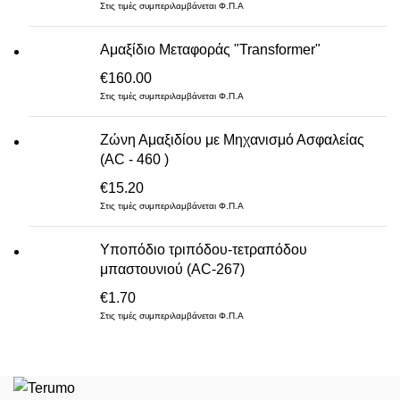
Στις τιμές συμπεριλαμβάνεται Φ.Π.Α
Αμαξίδιο Μεταφοράς "Transformer"
€
160.00
Στις τιμές συμπεριλαμβάνεται Φ.Π.Α
Ζώνη Αμαξιδίου με Μηχανισμό Ασφαλείας
(AC - 460 )
€
15.20
Στις τιμές συμπεριλαμβάνεται Φ.Π.Α
Υποπόδιο τριπόδου-τετραπόδου
μπαστουνιού (AC-267)
€
1.70
Στις τιμές συμπεριλαμβάνεται Φ.Π.Α