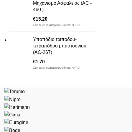
Μηχανισμό Ασφαλείας (AC -
460 )
€
15.20
Στις τιμές συμπεριλαμβάνεται Φ.Π.Α
Υποπόδιο τριπόδου-
τετραπόδου μπαστουνιού
(AC-267)
€
1.70
Στις τιμές συμπεριλαμβάνεται Φ.Π.Α