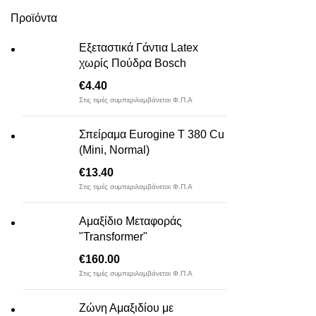
Προϊόντα
Εξεταστικά Γάντια Latex
χωρίς Πούδρα Bosch
€
4.40
Στις τιμές συμπεριλαμβάνεται Φ.Π.Α
Σπείραμα Eurogine Τ 380 Cu
(Mini, Normal)
€
13.40
Στις τιμές συμπεριλαμβάνεται Φ.Π.Α
Αμαξίδιο Μεταφοράς
"Transformer"
€
160.00
Στις τιμές συμπεριλαμβάνεται Φ.Π.Α
Ζώνη Αμαξιδίου με