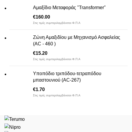
Αμαξίδιο Μεταφοράς "Transformer"
€
160.00
Στις τιμές συμπεριλαμβάνεται Φ.Π.Α
Ζώνη Αμαξιδίου με Μηχανισμό Ασφαλείας
(AC - 460 )
€
15.20
Στις τιμές συμπεριλαμβάνεται Φ.Π.Α
Υποπόδιο τριπόδου-τετραπόδου
μπαστουνιού (AC-267)
€
1.70
Στις τιμές συμπεριλαμβάνεται Φ.Π.Α