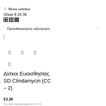
Show sidebar
Show
9
24
36
Δίσκοι Ευαισθησίας
SD Clindamycin (CC
– 2)
€
3.30
Στις τιμές συμπεριλαμβάνεται Φ.Π.Α