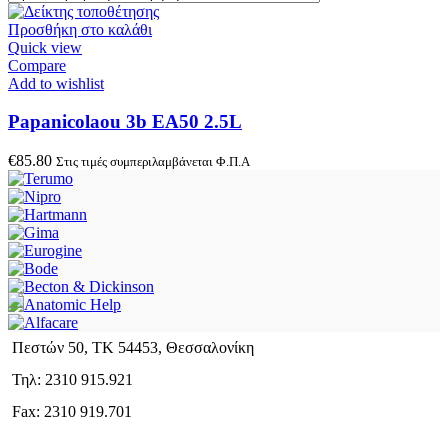
Προσθήκη στο καλάθι
Quick view
Compare
Add to wishlist
Papanicolaou 3b EA50 2.5L
€
85.80
Στις τιμές συμπεριλαμβάνεται Φ.Π.Α
Πεστών 50, ΤΚ 54453, Θεσσαλονίκη
Τηλ: 2310 915.921
Fax: 2310 919.701