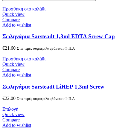
Προσθήκη στο καλάθι
Quick view
Compare
Add to wishlist
Σωληνάρια Sarsteadt 1,3ml EDTA Screw Cap
€
21.60
Στις τιμές συμπεριλαμβάνεται Φ.Π.Α
Προσθήκη στο καλάθι
Quick view
Compare
Add to wishlist
Σωληνάρια Sarsteadt LiHEP 1,3ml Screw
€
22.00
Στις τιμές συμπεριλαμβάνεται Φ.Π.Α
Επιλογή
Quick view
Compare
Add to wishlist