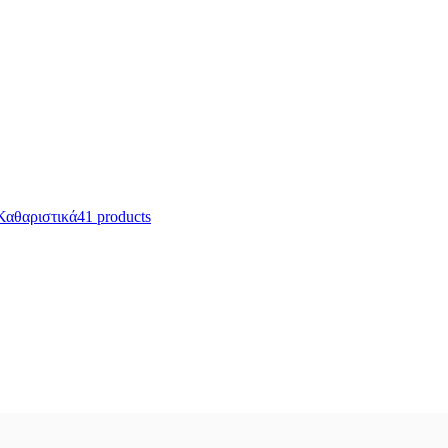
Καθαριστικά
41 products