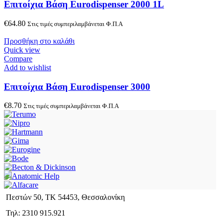
Επιτοίχια Βάση Eurodispenser 2000 1L
€
64.80
Στις τιμές συμπεριλαμβάνεται Φ.Π.Α
Προσθήκη στο καλάθι
Quick view
Compare
Add to wishlist
Επιτοίχια Βάση Eurodispenser 3000
€
8.70
Στις τιμές συμπεριλαμβάνεται Φ.Π.Α
Πεστών 50, ΤΚ 54453, Θεσσαλονίκη
Τηλ: 2310 915.921