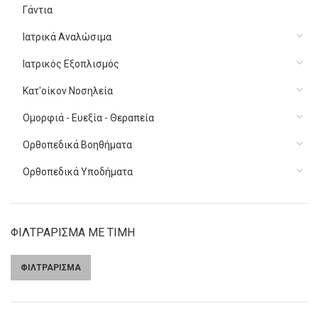
Γάντια
Ιατρικά Αναλώσιμα
Ιατρικός Εξοπλισμός
Κατ'οίκον Νοσηλεία
Ομορφιά - Ευεξία - Θεραπεία
Ορθοπεδικά Βοηθήματα
Ορθοπεδικά Υποδήματα
ΦΙΛΤΡΑΡΙΣΜΑ ΜΕ ΤΙΜΗ
ΦΙΛΤΡΑΡΙΣΜΑ
Ελάχιστη
Μέγιστη
τιμή
τιμή