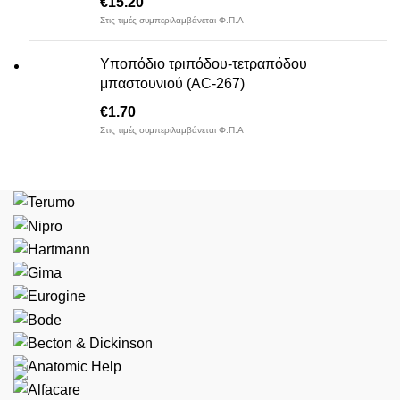
€
15.20
Στις τιμές συμπεριλαμβάνεται Φ.Π.Α
Υποπόδιο τριπόδου-τετραπόδου
μπαστουνιού (AC-267)
€
1.70
Στις τιμές συμπεριλαμβάνεται Φ.Π.Α