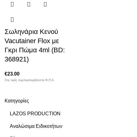
Σωληνάρια Κενού
Vacutainer Flox με
Γκρι Πώμα 4ml (BD:
368921)
€
23.00
Στις τιμές συμπεριλαμβάνεται Φ.Π.Α
Κατηγορίες
LAZOS PRODUCTION
Αναλώσιμα Ειδικοτήτων