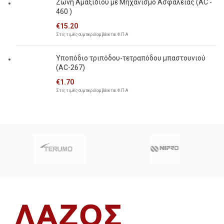
Ζώνη Αμαξιδίου με Μηχανισμό Ασφαλείας (AC -
460 )
€
15.20
Στις τιμές συμπεριλαμβάνεται Φ.Π.Α
Υποπόδιο τριπόδου-τετραπόδου μπαστουνιού
(AC-267)
€
1.70
Στις τιμές συμπεριλαμβάνεται Φ.Π.Α