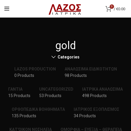
0
/
€
0.00
gold
Categories
LAZOS PRODUCTION
ΑΝΑΛΩΣΙΜΑ ΕΙΔΙΚΟΤΗΤΩΝ
0 Products
98 Products
ΓΑΝΤΙΑ
UNCATEGORIZED
ΙΑΤΡΙΚΑ ΑΝΑΛΩΣΙΜΑ
15 Products
53 Products
498 Products
ΟΡΘΟΠΕΔΙΚΑ ΒΟΗΘΗΜΑΤΑ
ΙΑΤΡΙΚΟΣ ΕΞΟΠΛΙΣΜΟΣ
135 Products
34 Products
ΚΑΤ'ΟΙΚΟΝ ΝΟΣΗΛΕΙΑ
ΟΜΟΡΦΙΑ – ΕΥΕΞΙΑ – ΘΕΡΑΠΕΙΑ