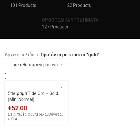
101 Products
122 Products
ΟΡΘΟΠΕΔΙΚΑ ΥΠΟΔΗΜΑΤΑ
127 Products
Αρχική σελίδα
Προϊόντα με ετικέτα “gold”
Σπείραμα T de Oro – Gold
(Mini,Normal)
€
52.00
Στις τιμές συμπεριλαμβάνεται
Φ.Π.Α