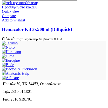
Προσθήκη στο καλάθι
Quick view
Compare
Add to wishlist
Hemacolor Kit 3x500ml (Diffquick)
€
134.40
Στις τιμές συμπεριλαμβάνεται Φ.Π.Α
Πεστών 50, ΤΚ 54453, Θεσσαλονίκη
Τηλ: 2310 915.921
Fax: 2310 919.701