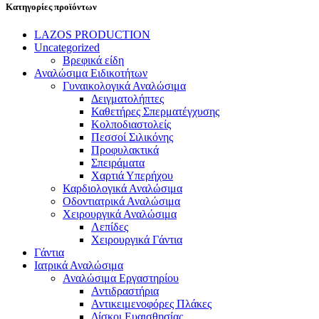
Κατηγορίες προϊόντων
LAZOS PRODUCTION
Uncategorized
Βρεφικά είδη
Αναλώσιμα Ειδικοτήτων
Γυναικολογικά Αναλώσιμα
Δειγματολήπτες
Καθετήρες Σπερματέγχυσης
Κολποδιαστολείς
Πεσσοί Σιλικόνης
Προφυλακτικά
Σπειράματα
Χαρτιά Υπερήχου
Καρδιολογικά Αναλώσιμα
Οδοντιατρικά Αναλώσιμα
Χειρουργικά Αναλώσιμα
Λεπίδες
Χειρουργικά Γάντια
Γάντια
Ιατρικά Αναλώσιμα
Αναλώσιμα Εργαστηρίου
Αντιδραστήρια
Αντικειμενοφόρες Πλάκες
Δίσκοι Ευαισθησίας