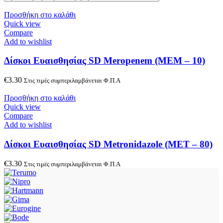
Προσθήκη στο καλάθι
Quick view
Compare
Add to wishlist
Δίσκοι Ευαισθησίας SD Meropenem (MEM – 10)
€
3.30
Στις τιμές συμπεριλαμβάνεται Φ.Π.Α
Προσθήκη στο καλάθι
Quick view
Compare
Add to wishlist
Δίσκοι Ευαισθησίας SD Metronidazole (MET – 80)
€
3.30
Στις τιμές συμπεριλαμβάνεται Φ.Π.Α