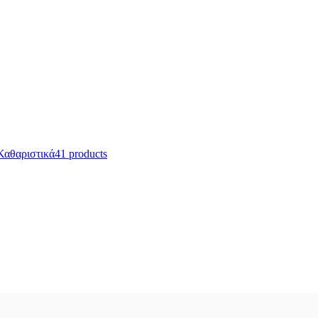
Καθαριστικά
41 products