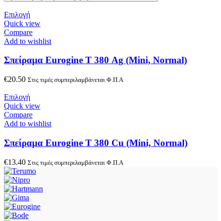
Επιλογή
Quick view
Compare
Add to wishlist
Σπείραμα Eurogine Τ 380 Ag (Mini, Normal)
€
20.50
Στις τιμές συμπεριλαμβάνεται Φ.Π.Α
Επιλογή
Quick view
Compare
Add to wishlist
Σπείραμα Eurogine Τ 380 Cu (Mini, Normal)
€
13.40
Στις τιμές συμπεριλαμβάνεται Φ.Π.Α