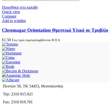
Προσθήκη στο καλάθι
Quick view
Compare
Add to wishlist
Chromagar Orientation Θρεπτικό Υλικό σε Τρυβλίο
€
1.50
Στις τιμές συμπεριλαμβάνεται Φ.Π.Α
Πεστών 50, ΤΚ 54453, Θεσσαλονίκη
Τηλ: 2310 915.921
Fax: 2310 919.701