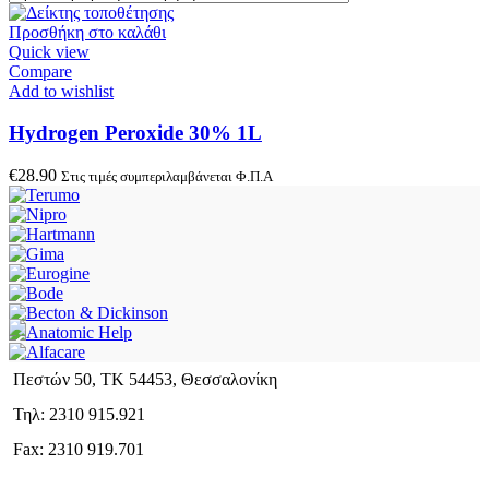
Προσθήκη στο καλάθι
Quick view
Compare
Add to wishlist
Hydrogen Peroxide 30% 1L
€
28.90
Στις τιμές συμπεριλαμβάνεται Φ.Π.Α
Πεστών 50, ΤΚ 54453, Θεσσαλονίκη
Τηλ: 2310 915.921
Fax: 2310 919.701