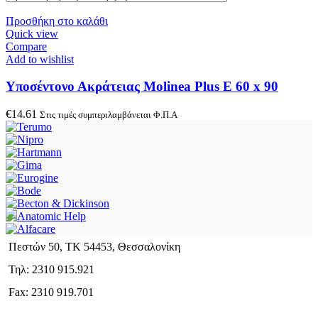
Προσθήκη στο καλάθι
Quick view
Compare
Add to wishlist
Υποσέντονο Ακράτειας Molinea Plus E 60 x 90
€
14.61
Στις τιμές συμπεριλαμβάνεται Φ.Π.Α
Πεστών 50, ΤΚ 54453, Θεσσαλονίκη
Τηλ: 2310 915.921
Fax: 2310 919.701