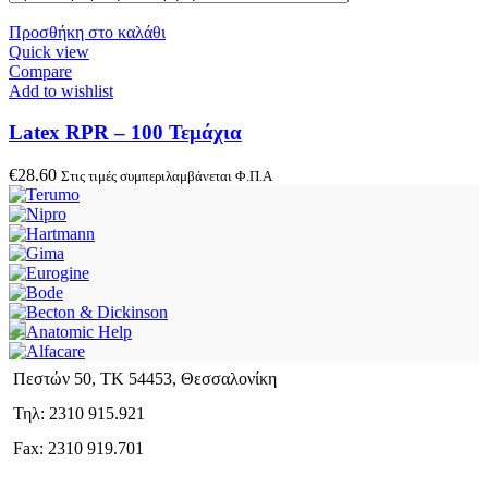
Προσθήκη στο καλάθι
Quick view
Compare
Add to wishlist
Latex RPR – 100 Τεμάχια
€
28.60
Στις τιμές συμπεριλαμβάνεται Φ.Π.Α
Πεστών 50, ΤΚ 54453, Θεσσαλονίκη
Τηλ: 2310 915.921
Fax: 2310 919.701