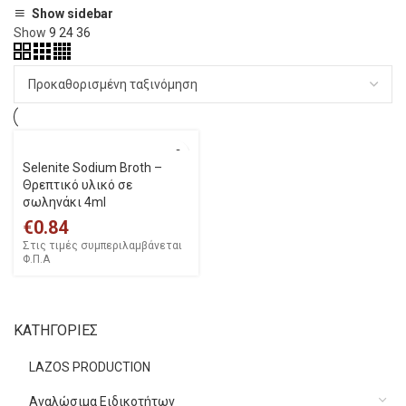
Show sidebar
Show
9
24
36
Selenite Sodium Broth –
Θρεπτικό υλικό σε
σωληνάκι 4ml
€
0.84
Στις τιμές συμπεριλαμβάνεται
Φ.Π.Α
ΚΑΤΗΓΟΡΙΕΣ
LAZOS PRODUCTION
Αναλώσιμα Ειδικοτήτων