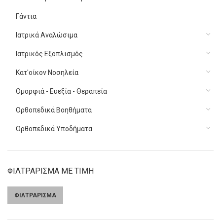
Γάντια
Ιατρικά Αναλώσιμα
Ιατρικός Εξοπλισμός
Κατ'οίκον Νοσηλεία
Ομορφιά - Ευεξία - Θεραπεία
Ορθοπεδικά Βοηθήματα
Ορθοπεδικά Υποδήματα
ΦΙΛΤΡΑΡΙΣΜΑ ΜΕ ΤΙΜΗ
ΦΙΛΤΡΑΡΙΣΜΑ
Ελάχιστη
Μέγιστη
τιμή
τιμή