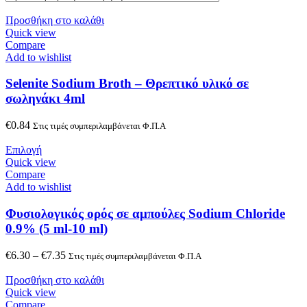
Προσθήκη στο καλάθι
Quick view
Compare
Add to wishlist
Selenite Sodium Broth – Θρεπτικό υλικό σε
σωληνάκι 4ml
€
0.84
Στις τιμές συμπεριλαμβάνεται Φ.Π.Α
Επιλογή
Quick view
Compare
Add to wishlist
Φυσιολογικός oρός σε αμπούλες Sodium Chloride
0.9% (5 ml-10 ml)
€
6.30
–
€
7.35
Στις τιμές συμπεριλαμβάνεται Φ.Π.Α
Προσθήκη στο καλάθι
Quick view
Compare