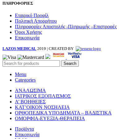
ΠΛΗΡΟΦΟΡΙΕΣ
Εταιρικό Προφίλ
Πολιτική Απορρήτου
Πληροφορίες Αποστολής -Πληρωμής –Επιστροφές
Όροι Χρήσης
Επικοινωνία
LAZOS MEDICAL
2019 | CREATED BY
Search
Menu
Categories
ΑΝΑΛΩΣΙΜΑ
ΙΑΤΡΙΚΟΣ ΕΞΟΠΛΙΣΜΟΣ
Α’ ΒΟΗΘΕΙΕΣ
ΚΑΤ’ΟΙΚΟΝ ΝΟΣΗΛΕΙΑ
ΟΡΘΟΠΕΔΙΚΑ ΥΠΟΔΗΜΑΤΑ – ΒΑΔΙΣΤΙΚΑ
ΟΜΟΡΦΙΑ-ΕΥΕΞΙΑ-ΘΕΡΑΠΕΙΑ
Προϊόντα
Επικοινωνία