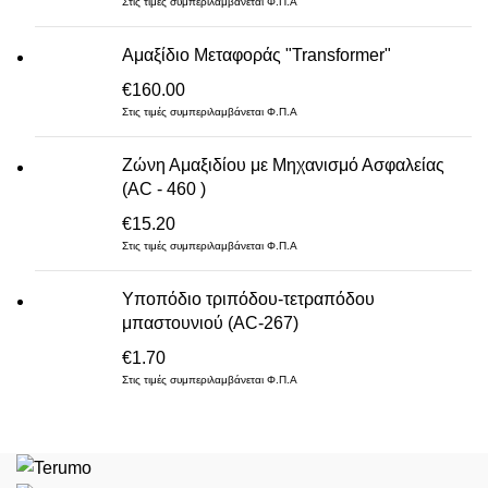
Στις τιμές συμπεριλαμβάνεται Φ.Π.Α
Αμαξίδιο Μεταφοράς "Transformer"
€
160.00
Στις τιμές συμπεριλαμβάνεται Φ.Π.Α
Ζώνη Αμαξιδίου με Μηχανισμό Ασφαλείας
(AC - 460 )
€
15.20
Στις τιμές συμπεριλαμβάνεται Φ.Π.Α
Υποπόδιο τριπόδου-τετραπόδου
μπαστουνιού (AC-267)
€
1.70
Στις τιμές συμπεριλαμβάνεται Φ.Π.Α