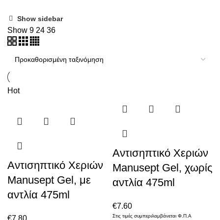
Show sidebar
Show
9
24
36
Hot
Αντισηπτικό Χεριών
Αντισηπτικό Χεριών
Manusept Gel, χωρίς
Manusept Gel, με
αντλία 475ml
αντλία 475ml
€
7.60
Στις τιμές συμπεριλαμβάνεται Φ.Π.Α
€
7.80