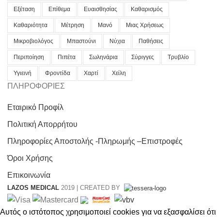
Εξέταση
Επίθεμα
Ευαισθησίας
Καθαρισμός
Καθαριότητα
Μέτρηση
Μανό
Μιας Χρήσεως
Μικροβιολόγος
Μπαστούνι
Νύχια
Παθήσεις
Περιποίηση
Πιπέτα
Σωληνάρια
Σύριγγες
Τρυβλίο
Υγιεινή
Φροντίδα
Χαρτί
Χείλη
ΠΛΗΡΟΦΟΡΙΕΣ
Εταιρικό Προφίλ
Πολιτική Απορρήτου
Πληροφορίες Αποστολής -Πληρωμής –Επιστροφές
Όροι Χρήσης
Επικοινωνία
LAZOS MEDICAL
2019 | CREATED BY
Αυτός ο ιστότοπος χρησιμοποιεί cookies για να εξασφαλίσει ότι