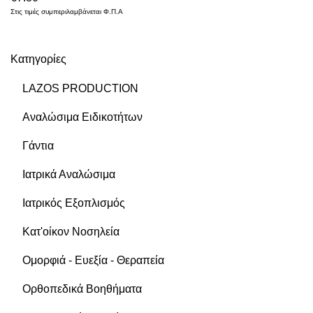
Στις τιμές συμπεριλαμβάνεται Φ.Π.Α
Κατηγορίες
LAZOS PRODUCTION
Αναλώσιμα Ειδικοτήτων
Γάντια
Ιατρικά Αναλώσιμα
Ιατρικός Εξοπλισμός
Κατ'οίκον Νοσηλεία
Ομορφιά - Ευεξία - Θεραπεία
Ορθοπεδικά Βοηθήματα