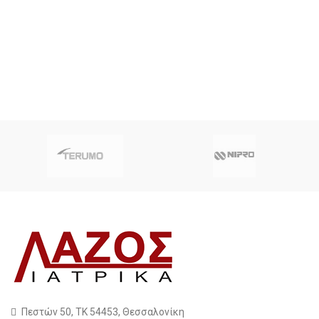
Πεστών 50, ΤΚ 54453, Θεσσαλονίκη