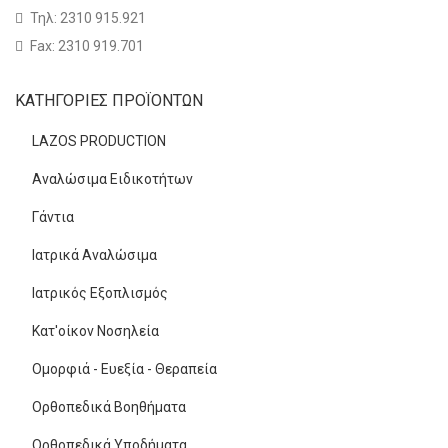
Τηλ: 2310 915.921
Fax: 2310 919.701
ΚΑΤΗΓΟΡΊΕΣ ΠΡΟΪΌΝΤΩΝ
LAZOS PRODUCTION
Αναλώσιμα Ειδικοτήτων
Γάντια
Ιατρικά Αναλώσιμα
Ιατρικός Εξοπλισμός
Κατ'οίκον Νοσηλεία
Ομορφιά - Ευεξία - Θεραπεία
Ορθοπεδικά Βοηθήματα
Ορθοπεδικά Υποδήματα