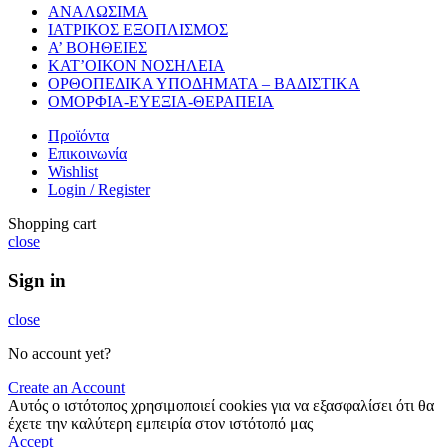
ΑΝΑΛΩΣΙΜΑ
ΙΑΤΡΙΚΟΣ ΕΞΟΠΛΙΣΜΟΣ
Α’ ΒΟΗΘΕΙΕΣ
ΚΑΤ’ΟΙΚΟΝ ΝΟΣΗΛΕΙΑ
ΟΡΘΟΠΕΔΙΚΑ ΥΠΟΔΗΜΑΤΑ – ΒΑΔΙΣΤΙΚΑ
ΟΜΟΡΦΙΑ-ΕΥΕΞΙΑ-ΘΕΡΑΠΕΙΑ
Προϊόντα
Επικοινωνία
Wishlist
Login / Register
Shopping cart
close
Sign in
close
No account yet?
Create an Account
Αυτός ο ιστότοπος χρησιμοποιεί cookies για να εξασφαλίσει ότι θα
έχετε την καλύτερη εμπειρία στον ιστότοπό μας
Accept