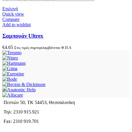
Επιλογή
Quick view
Compare
Add to wishlist
Σαμπουάν Ultrex
€
4.65
Στις τιμές συμπεριλαμβάνεται Φ.Π.Α
Πεστών 50, ΤΚ 54453, Θεσσαλονίκη
Τηλ: 2310 915.921
Fax: 2310 919.701