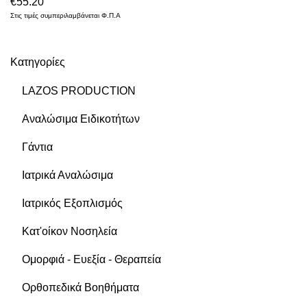
€
55.20
Στις τιμές συμπεριλαμβάνεται Φ.Π.Α
Κατηγορίες
LAZOS PRODUCTION
Αναλώσιμα Ειδικοτήτων
Γάντια
Ιατρικά Αναλώσιμα
Ιατρικός Εξοπλισμός
Κατ'οίκον Νοσηλεία
Ομορφιά - Ευεξία - Θεραπεία
Ορθοπεδικά Βοηθήματα