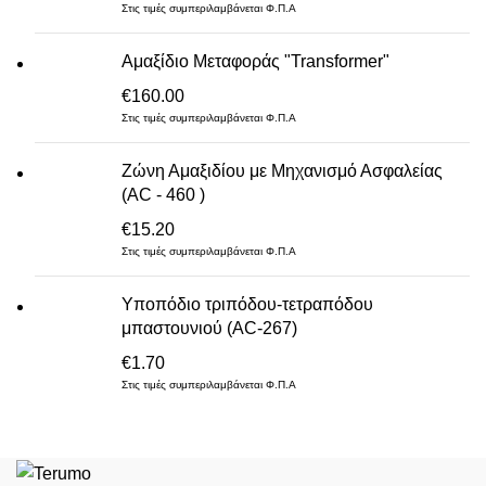
Στις τιμές συμπεριλαμβάνεται Φ.Π.Α
Αμαξίδιο Μεταφοράς "Transformer"
€
160.00
Στις τιμές συμπεριλαμβάνεται Φ.Π.Α
Ζώνη Αμαξιδίου με Μηχανισμό Ασφαλείας
(AC - 460 )
€
15.20
Στις τιμές συμπεριλαμβάνεται Φ.Π.Α
Υποπόδιο τριπόδου-τετραπόδου
μπαστουνιού (AC-267)
€
1.70
Στις τιμές συμπεριλαμβάνεται Φ.Π.Α