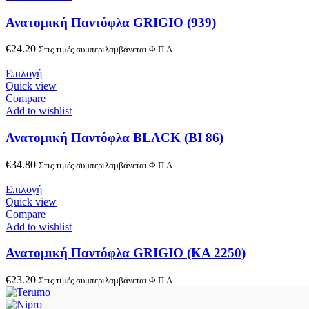
Ανατομική Παντόφλα GRIGIO (939)
€
24.20
Στις τιμές συμπεριλαμβάνεται Φ.Π.Α
Επιλογή
Quick view
Compare
Add to wishlist
Ανατομική Παντόφλα BLACK (ΒΙ 86)
€
34.80
Στις τιμές συμπεριλαμβάνεται Φ.Π.Α
Επιλογή
Quick view
Compare
Add to wishlist
Ανατομική Παντόφλα GRIGIO (ΚΑ 2250)
€
23.20
Στις τιμές συμπεριλαμβάνεται Φ.Π.Α