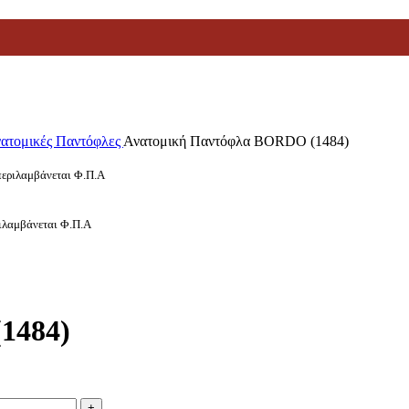
νατομικές Παντόφλες
Ανατομική Παντόφλα BORDO (1484)
μπεριλαμβάνεται Φ.Π.Α
ριλαμβάνεται Φ.Π.Α
1484)