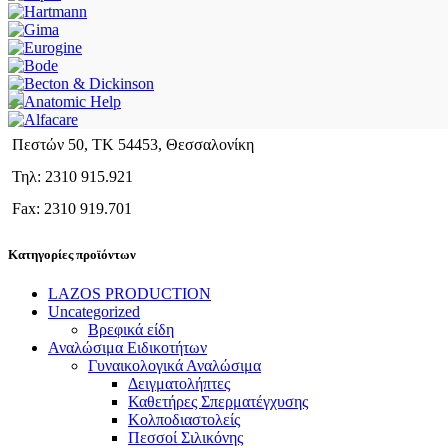
Πεστών 50, ΤΚ 54453, Θεσσαλονίκη
Τηλ: 2310 915.921
Fax: 2310 919.701
Κατηγορίες προϊόντων
LAZOS PRODUCTION
Uncategorized
Βρεφικά είδη
Αναλώσιμα Ειδικοτήτων
Γυναικολογικά Αναλώσιμα
Δειγματολήπτες
Καθετήρες Σπερματέγχυσης
Κολποδιαστολείς
Πεσσοί Σιλικόνης