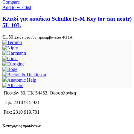
Compare
Add to wishlist
Κλειδί για καπάκια Schulke (S-M Key for can neutr)
5L-10L
€
1.50
Στις τιμές συμπεριλαμβάνεται Φ.Π.Α
Πεστών 50, ΤΚ 54453, Θεσσαλονίκη
Τηλ: 2310 915.921
Fax: 2310 919.701
Κατηγορίες προϊόντων