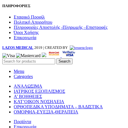
ΠΛΗΡΟΦΟΡΙΕΣ
Εταιρικό Προφίλ
Πολιτική Απορρήτου
Πληροφορίες Αποστολής -Πληρωμής –Επιστροφές
Όροι Χρήσης
Επικοινωνία
LAZOS MEDICAL
2019 | CREATED BY
Search
Menu
Categories
ΑΝΑΛΩΣΙΜΑ
ΙΑΤΡΙΚΟΣ ΕΞΟΠΛΙΣΜΟΣ
Α’ ΒΟΗΘΕΙΕΣ
ΚΑΤ’ΟΙΚΟΝ ΝΟΣΗΛΕΙΑ
ΟΡΘΟΠΕΔΙΚΑ ΥΠΟΔΗΜΑΤΑ – ΒΑΔΙΣΤΙΚΑ
ΟΜΟΡΦΙΑ-ΕΥΕΞΙΑ-ΘΕΡΑΠΕΙΑ
Προϊόντα
Επικοινωνία