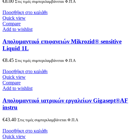
€
8.00
Στις τιμές συμπεριλαμβάνεται Φ.Π.Α
Προσθήκη στο καλάθι
Quick view
Compare
Add to wishlist
Απολυμαντικό επιφανειών Mikrozid® sensitive
Liquid 1L
€
8.45
Στις τιμές συμπεριλαμβάνεται Φ.Π.Α
Προσθήκη στο καλάθι
Quick view
Compare
Add to wishlist
Απολυμαντικό ιατρικών εργαλείων Gigasept®AF
instru
€
43.40
Στις τιμές συμπεριλαμβάνεται Φ.Π.Α
Προσθήκη στο καλάθι
Quick view