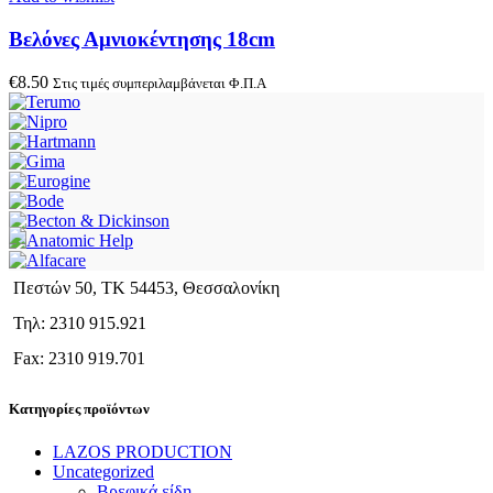
Βελόνες Αμνιοκέντησης 18cm
€
8.50
Στις τιμές συμπεριλαμβάνεται Φ.Π.Α
Πεστών 50, ΤΚ 54453, Θεσσαλονίκη
Τηλ: 2310 915.921
Fax: 2310 919.701
Κατηγορίες προϊόντων
LAZOS PRODUCTION
Uncategorized
Βρεφικά είδη