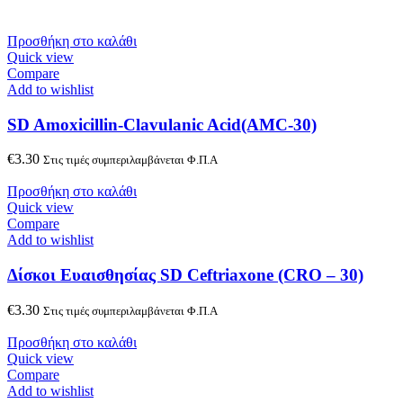
Προσθήκη στο καλάθι
Quick view
Compare
Add to wishlist
SD Amoxicillin-Clavulanic Acid(AMC-30)
€
3.30
Στις τιμές συμπεριλαμβάνεται Φ.Π.Α
Προσθήκη στο καλάθι
Quick view
Compare
Add to wishlist
Δίσκοι Ευαισθησίας SD Ceftriaxone (CRO – 30)
€
3.30
Στις τιμές συμπεριλαμβάνεται Φ.Π.Α
Προσθήκη στο καλάθι
Quick view
Compare
Add to wishlist