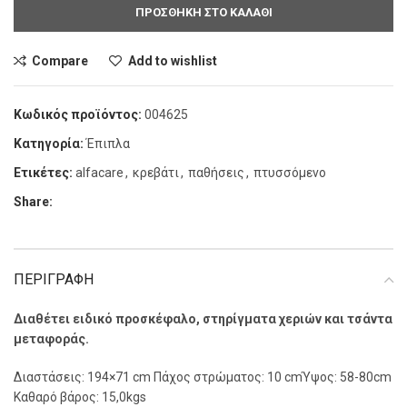
ΠΡΟΣΘΗΚΗ ΣΤΟ ΚΑΛΑΘΙ
Compare
Add to wishlist
Κωδικός προϊόντος:
004625
Κατηγορία:
Έπιπλα
Ετικέτες:
alfacare
,
κρεβάτι
,
παθήσεις
,
πτυσσόμενο
Share:
ΠΕΡΙΓΡΑΦΗ
Διαθέτει ειδικό προσκέφαλο, στηρίγματα χεριών και τσάντα
μεταφοράς.
Διαστάσεις: 194×71 cm Πάχος στρώματος: 10 cmΎψος: 58-80cm
Καθαρό βάρος: 15,0kgs