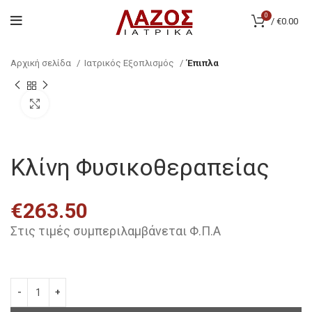
0
/
€
0.00
Αρχική σελίδα
Ιατρικός Εξοπλισμός
Έπιπλα
Click to enlarge
Κλίνη Φυσικοθεραπείας
€
263.50
Στις τιμές συμπεριλαμβάνεται Φ.Π.Α