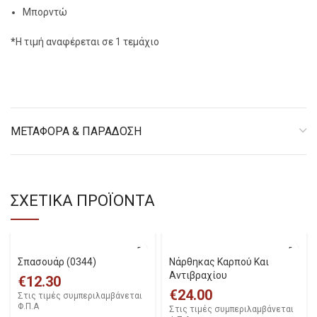
Μπορντώ
*
Η τιμή αναφέρεται σε 1 τεμάχιο
ΜΕΤΑΦΟΡΑ & ΠΑΡΑΔΟΣΗ
ΣΧΕΤΙΚΑ ΠΡΟΪΟΝΤΑ
Σπασουάρ (0344)
Νάρθηκας Καρπού Και
Αντιβραχίου
€
12.30
€
24.00
Στις τιμές συμπεριλαμβάνεται
Φ.Π.Α
Στις τιμές συμπεριλαμβάνεται