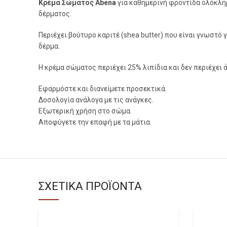
Κρέμα Σώματος Abena
για καθημερινή φροντίδα ολόκληρ
δέρματος.
Περιέχει βούτυρο καριτέ (shea butter) που είναι γνωστό γ
δέρμα.
Η κρέμα σώματος περιέχει 25% λιπίδια και δεν περιέχει 
Εφαρμόστε και διανείμετε προσεκτικά.
Δοσολογία ανάλογα με τις ανάγκες.
Εξωτερική χρήση στο σώμα.
Αποφύγετε την επαφή με τα μάτια.
ΣΧΕΤΙΚΑ ΠΡΟΪΟΝΤΑ