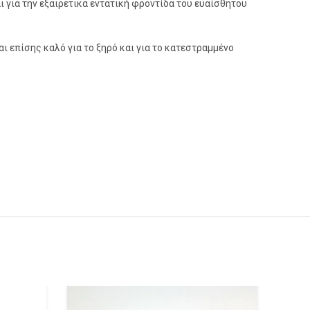
 για την εξαιρετικά εντατική φροντίδα του ευαίσθητου
ναι επίσης καλό για το ξηρό και για το κατεστραμμένο