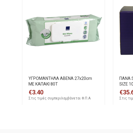
ΥΓΡΟΜΑΝΤΗΛΑ ABENA 27x20cm
ΠΑΝΑ S
ΜΕ ΚΑΠΑΚΙ 80Τ
SIZE 1
€
3.40
€
35.
Στις τιμές συμπεριλαμβάνεται Φ.Π.Α
Στις τι