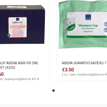
LIP ABENA ABRI-FIX ONE
ABENA SHAMPOO ΚΑΠΕΛΟ 1
00T (4255)
€
3.50
60
Στις τιμές συμπεριλαμβάνεται Φ
μές συμπεριλαμβάνεται Φ.Π.Α