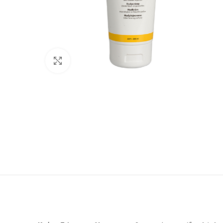
Click to enlarge