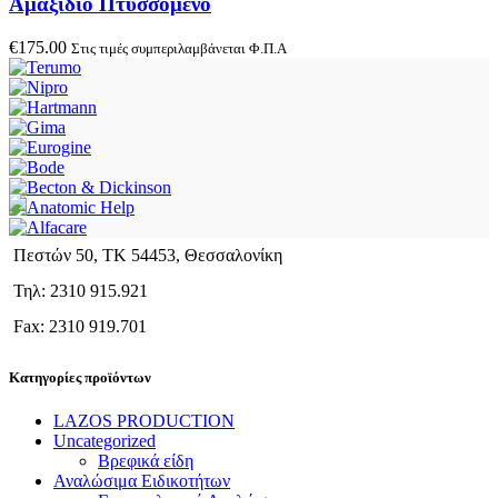
Αμαξίδιο Πτυσσόμενο
€
175.00
Στις τιμές συμπεριλαμβάνεται Φ.Π.Α
Πεστών 50, ΤΚ 54453, Θεσσαλονίκη
Τηλ: 2310 915.921
Fax: 2310 919.701
Κατηγορίες προϊόντων
LAZOS PRODUCTION
Uncategorized
Βρεφικά είδη
Αναλώσιμα Ειδικοτήτων