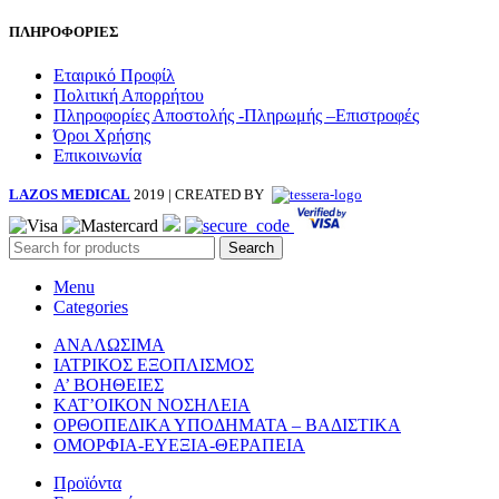
ΠΛΗΡΟΦΟΡΙΕΣ
Εταιρικό Προφίλ
Πολιτική Απορρήτου
Πληροφορίες Αποστολής -Πληρωμής –Επιστροφές
Όροι Χρήσης
Επικοινωνία
LAZOS MEDICAL
2019 | CREATED BY
Search
Menu
Categories
ΑΝΑΛΩΣΙΜΑ
ΙΑΤΡΙΚΟΣ ΕΞΟΠΛΙΣΜΟΣ
Α’ ΒΟΗΘΕΙΕΣ
ΚΑΤ’ΟΙΚΟΝ ΝΟΣΗΛΕΙΑ
ΟΡΘΟΠΕΔΙΚΑ ΥΠΟΔΗΜΑΤΑ – ΒΑΔΙΣΤΙΚΑ
ΟΜΟΡΦΙΑ-ΕΥΕΞΙΑ-ΘΕΡΑΠΕΙΑ
Προϊόντα