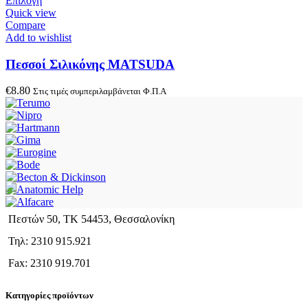
Επιλογή
Quick view
Compare
Add to wishlist
Πεσσοί Σιλικόνης MATSUDA
€
8.80
Στις τιμές συμπεριλαμβάνεται Φ.Π.Α
Πεστών 50, ΤΚ 54453, Θεσσαλονίκη
Τηλ: 2310 915.921
Fax: 2310 919.701
Κατηγορίες προϊόντων