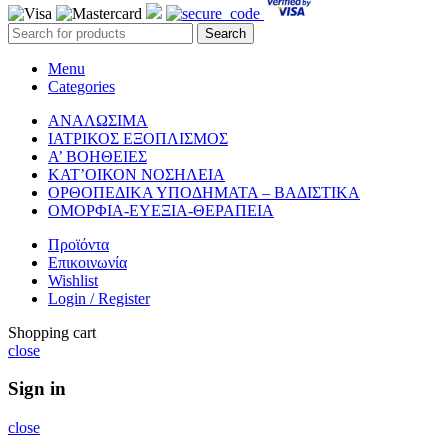
Search
Menu
Categories
ΑΝΑΛΩΣΙΜΑ
ΙΑΤΡΙΚΟΣ ΕΞΟΠΛΙΣΜΟΣ
Α’ ΒΟΗΘΕΙΕΣ
ΚΑΤ’ΟΙΚΟΝ ΝΟΣΗΛΕΙΑ
ΟΡΘΟΠΕΔΙΚΑ ΥΠΟΔΗΜΑΤΑ – ΒΑΔΙΣΤΙΚΑ
ΟΜΟΡΦΙΑ-ΕΥΕΞΙΑ-ΘΕΡΑΠΕΙΑ
Προϊόντα
Επικοινωνία
Wishlist
Login / Register
Shopping cart
close
Sign in
close