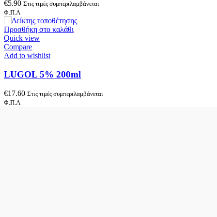
€
5.90
Στις τιμές συμπεριλαμβάνεται
Φ.Π.Α
Προσθήκη στο καλάθι
Quick view
Compare
Add to wishlist
LUGOL 5% 200ml
€
17.60
Στις τιμές συμπεριλαμβάνεται
Φ.Π.Α