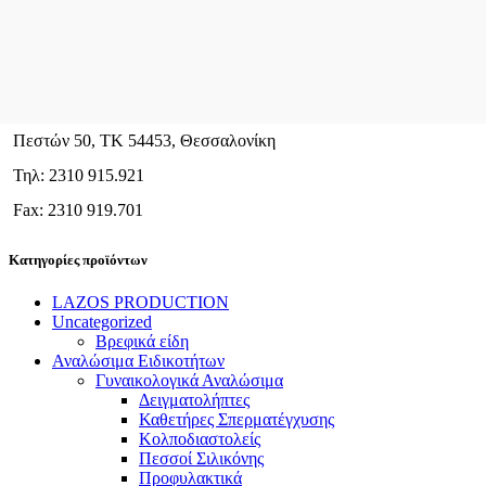
Πεστών 50, ΤΚ 54453, Θεσσαλονίκη
Τηλ: 2310 915.921
Fax: 2310 919.701
Κατηγορίες προϊόντων
LAZOS PRODUCTION
Uncategorized
Βρεφικά είδη
Αναλώσιμα Ειδικοτήτων
Γυναικολογικά Αναλώσιμα
Δειγματολήπτες
Καθετήρες Σπερματέγχυσης
Κολποδιαστολείς
Πεσσοί Σιλικόνης
Προφυλακτικά