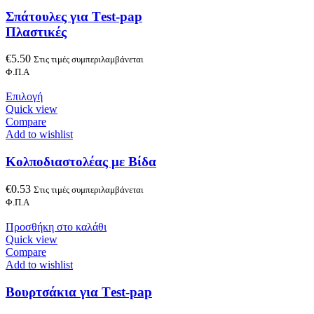
Σπάτουλες για Τest-pap
Πλαστικές
€
5.50
Στις τιμές συμπεριλαμβάνεται
Φ.Π.Α
Επιλογή
Quick view
Compare
Add to wishlist
Κολποδιαστολέας με Βίδα
€
0.53
Στις τιμές συμπεριλαμβάνεται
Φ.Π.Α
Προσθήκη στο καλάθι
Quick view
Compare
Add to wishlist
Βουρτσάκια για Τest-pap