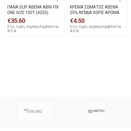
ΠΑΝΑ SLIP ABENA ABRI-FIX
ΚΡΕΜΑ ΣΩΜΑΤΟΣ ABENA
ONE SIZE 100T (4255)
25% ΛΙΠΙΔΙΑ ΧΩΡΙΣ ΑΡΩΜΑ
€
35.60
€
4.50
Στις τιμές συμπεριλαμβάνεται
Στις τιμές συμπεριλαμβάνεται
Φ.Π.Α
Φ.Π.Α