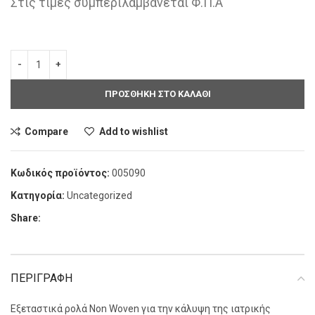
Στις τιμές συμπεριλαμβάνεται Φ.Π.Α
ΠΡΟΣΘΗΚΗ ΣΤΟ ΚΑΛΑΘΙ
Compare
Add to wishlist
Κωδικός προϊόντος:
005090
Κατηγορία:
Uncategorized
Share:
ΠΕΡΙΓΡΑΦΗ
Εξεταστικά ρολά Non Woven για την κάλυψη της ιατρικής