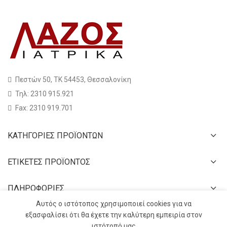
Πεστών 50, ΤΚ 54453, Θεσσαλονίκη
Τηλ: 2310 915.921
Fax: 2310 919.701
ΚΑΤΗΓΟΡΙΕΣ ΠΡΟΪΟΝΤΩΝ
ΕΤΙΚΕΤΕΣ ΠΡΟΪΟΝΤΟΣ
ΠΛΗΡΟΦΟΡΙΕΣ
Αυτός ο ιστότοπος χρησιμοποιεί cookies για να
εξασφαλίσει ότι θα έχετε την καλύτερη εμπειρία στον
ιστότοπό μας