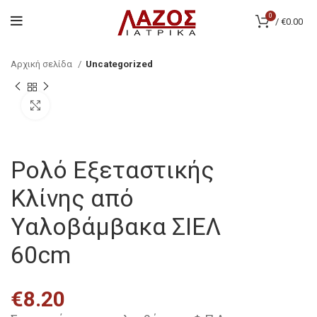
0
/
€
0.00
Αρχική σελίδα
Uncategorized
Click to enlarge
Ρολό Εξεταστικής
Κλίνης από
Υαλοβάμβακα ΣΙΕΛ
60cm
€
8.20