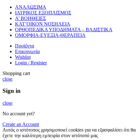
ΑΝΑΛΩΣΙΜΑ
ΙΑΤΡΙΚΟΣ ΕΞΟΠΛΙΣΜΟΣ
Α’ ΒΟΗΘΕΙΕΣ
ΚΑΤ’ΟΙΚΟΝ ΝΟΣΗΛΕΙΑ
ΟΡΘΟΠΕΔΙΚΑ ΥΠΟΔΗΜΑΤΑ – ΒΑΔΙΣΤΙΚΑ
ΟΜΟΡΦΙΑ-ΕΥΕΞΙΑ-ΘΕΡΑΠΕΙΑ
Προϊόντα
Επικοινωνία
Wishlist
Login / Register
Shopping cart
close
Sign in
close
No account yet?
Create an Account
Αυτός ο ιστότοπος χρησιμοποιεί cookies για να εξασφαλίσει ότι θα
έχετε την καλύτερη εμπειρία στον ιστότοπό μας