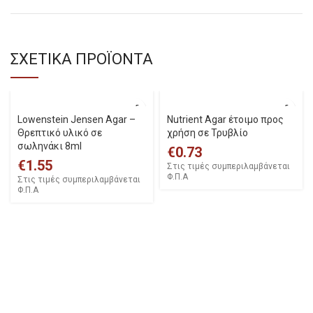
ΣΧΕΤΙΚΑ ΠΡΟΪΟΝΤΑ
Lowenstein Jensen Agar –
Nutrient Agar έτοιμο προς
Θρεπτικό υλικό σε
χρήση σε Τρυβλίο
σωληνάκι 8ml
€
0.73
€
1.55
Στις τιμές συμπεριλαμβάνεται
Φ.Π.Α
Στις τιμές συμπεριλαμβάνεται
Φ.Π.Α