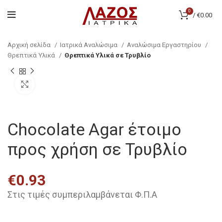
0
/
€
0.00
Αρχική σελίδα
Ιατρικά Αναλώσιμα
Αναλώσιμα Εργαστηρίου
Θρεπτικά Υλικά
Θρεπτικά Υλικά σε Τρυβλίο
Click to enlarge
Chocolate Agar έτοιμο
προς χρήση σε Τρυβλίο
€
0.93
Στις τιμές συμπεριλαμβάνεται Φ.Π.Α