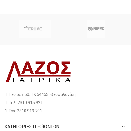
Πεστών 50, ΤΚ 54453, Θεσσαλονίκη
Τηλ: 2310 915.921
Fax: 2310 919.701
ΚΑΤΗΓΟΡΙΕΣ ΠΡΟΪΟΝΤΩΝ