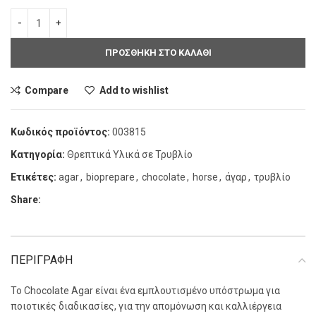
ΠΡΟΣΘΗΚΗ ΣΤΟ ΚΑΛΑΘΙ
Compare
Add to wishlist
Κωδικός προϊόντος:
003815
Κατηγορία:
Θρεπτικά Υλικά σε Τρυβλίο
Ετικέτες:
agar
,
bioprepare
,
chocolate
,
horse
,
άγαρ
,
τρυβλίο
Share:
ΠΕΡΙΓΡΑΦΗ
Το Chocolate Agar είναι ένα εμπλουτισμένο υπόστρωμα για
ποιοτικές διαδικασίες, για την απομόνωση και καλλιέργεια