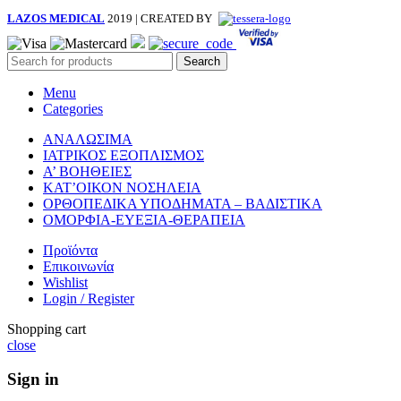
LAZOS MEDICAL
2019 | CREATED BY
Search
Menu
Categories
ΑΝΑΛΩΣΙΜΑ
ΙΑΤΡΙΚΟΣ ΕΞΟΠΛΙΣΜΟΣ
Α’ ΒΟΗΘΕΙΕΣ
ΚΑΤ’ΟΙΚΟΝ ΝΟΣΗΛΕΙΑ
ΟΡΘΟΠΕΔΙΚΑ ΥΠΟΔΗΜΑΤΑ – ΒΑΔΙΣΤΙΚΑ
ΟΜΟΡΦΙΑ-ΕΥΕΞΙΑ-ΘΕΡΑΠΕΙΑ
Προϊόντα
Επικοινωνία
Wishlist
Login / Register
Shopping cart
close
Sign in