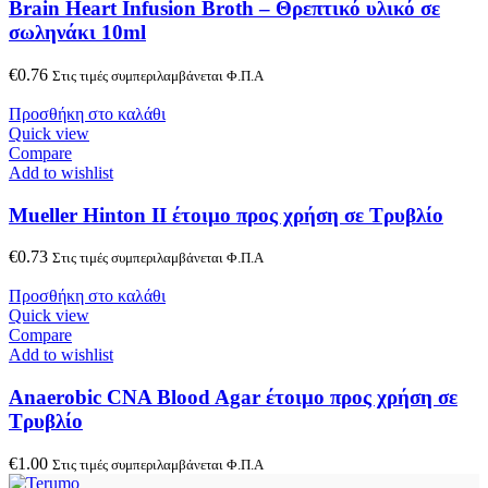
Brain Heart Infusion Broth – Θρεπτικό υλικό σε
σωληνάκι 10ml
€
0.76
Στις τιμές συμπεριλαμβάνεται Φ.Π.Α
Προσθήκη στο καλάθι
Quick view
Compare
Add to wishlist
Mueller Hinton ΙΙ έτοιμο προς χρήση σε Τρυβλίο
€
0.73
Στις τιμές συμπεριλαμβάνεται Φ.Π.Α
Προσθήκη στο καλάθι
Quick view
Compare
Add to wishlist
Anaerobic CNA Blood Agar έτοιμο προς χρήση σε
Τρυβλίο
€
1.00
Στις τιμές συμπεριλαμβάνεται Φ.Π.Α