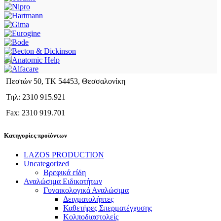
Πεστών 50, ΤΚ 54453, Θεσσαλονίκη
Τηλ: 2310 915.921
Fax: 2310 919.701
Κατηγορίες προϊόντων
LAZOS PRODUCTION
Uncategorized
Βρεφικά είδη
Αναλώσιμα Ειδικοτήτων
Γυναικολογικά Αναλώσιμα
Δειγματολήπτες
Καθετήρες Σπερματέγχυσης
Κολποδιαστολείς