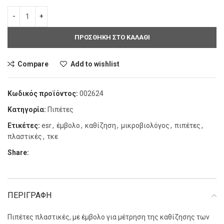
ΠΡΟΣΘΗΚΗ ΣΤΟ ΚΑΛΑΘΙ
Compare
Add to wishlist
Κωδικός προϊόντος:
002624
Κατηγορία:
Πιπέτες
Ετικέτες:
esr
,
έμβολο
,
καθίζηση
,
μικροβιολόγος
,
πιπέτες
,
πλαστικές
,
τκε
Share:
ΠΕΡΙΓΡΑΦΗ
Πιπέτες πλαστικές, με έμβολο για μέτρηση της καθίζησης των