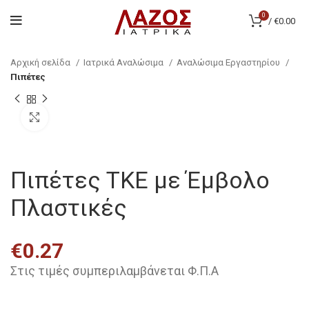
0
/
€
0.00
Αρχική σελίδα
Ιατρικά Αναλώσιμα
Αναλώσιμα Εργαστηρίου
Πιπέτες
Click to enlarge
Πιπέτες ΤΚΕ με Έμβολο
Πλαστικές
€
0.27
Στις τιμές συμπεριλαμβάνεται Φ.Π.Α