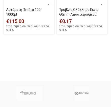
Αυτόματη Πιπέτα 100-
Τρυβλία Ολόκληρα Κενά
1000μl
60mm Αποστειρωμένα
€
115.00
€
0.17
Στις τιμές συμπεριλαμβάνεται
Στις τιμές συμπεριλαμβάνεται
Φ.Π.Α
Φ.Π.Α