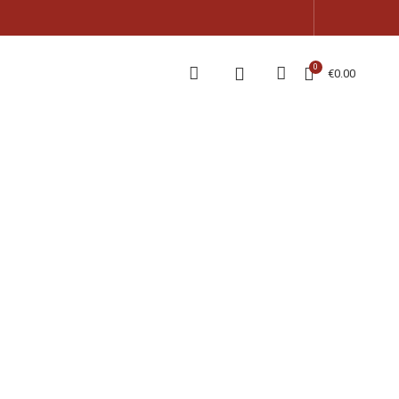
0
€
0.00