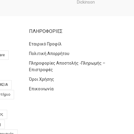
ΠΛΗΡΟΦΟΡΙΕΣ
Εταιρικό Προφίλ
Πολιτική Απορρήτου
are
Πληροφορίες Αποστολής -Πληρωμής –
Επιστροφές
Όροι Χρήσης
ΑΣΙΑ
Επικοινωνία
στήριο
ος
η
αρισμός