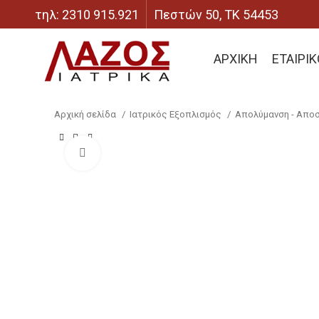
τηλ: 2310 915.921
Πεστών 50, ΤΚ 54453
ΑΡΧΙΚΉ
ΕΤΑΙΡΙ
Αρχική σελίδα
Ιατρικός Εξοπλισμός
Απολύμανση - Απο
Click to enlarge