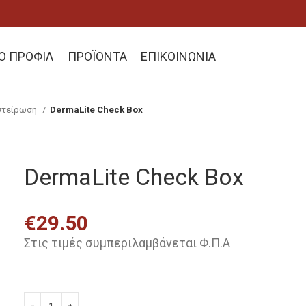
ΚΌ ΠΡΟΦΊΛ
ΠΡΟΪΌΝΤΑ
ΕΠΙΚΟΙΝΩΝΊΑ
στείρωση
DermaLite Check Box
DermaLite Check Box
€
29.50
Στις τιμές συμπεριλαμβάνεται Φ.Π.Α