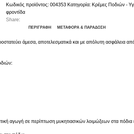
Κωδικός προϊόντος:
004353
Κατηγορία:
Κρέμες Ποδιών - Υγ
φροντίδα
Share:
ΠΕΡΙΓΡΑΦΉ
ΜΕΤΑΦΟΡΆ & ΠΑΡΆΔΟΣΗ
οστατεύει άμεσα, αποτελεσματικά και με απόλυτη ασφάλεια από τ
οδιών:
ική αγωγή σε περίπτωση μυκητιασικών λοιμώξεων στα πόδια κ