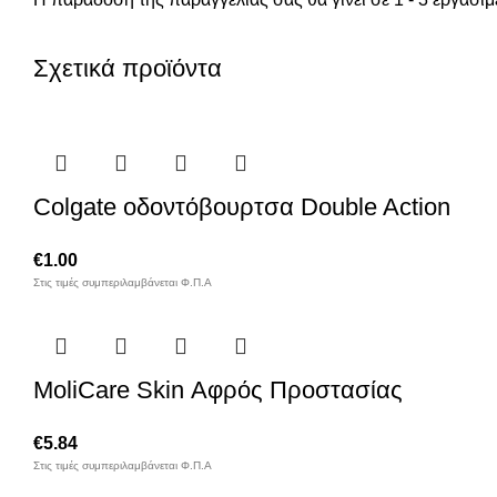
Σχετικά προϊόντα
Colgate οδοντόβουρτσα Double Action
€
1.00
Στις τιμές συμπεριλαμβάνεται Φ.Π.Α
MoliCare Skin Αφρός Προστασίας
€
5.84
Στις τιμές συμπεριλαμβάνεται Φ.Π.Α