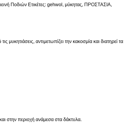
ιεινή Ποδιών
Ετικέτες:
gehwol
,
μύκητας
,
ΠΡΟΣΤΑΣΙΑ
,
ις μυκητιάσεις, αντιμετωπίζει την κακοσμία και διατηρεί τα
αι στην περιοχή ανάμεσα στα δάκτυλα.