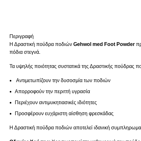
Περιγραφή
Η Δραστική πούδρα ποδιών
Gehwol med Foot Powder
πρ
πόδια στεγνά.
Τα υψηλής ποιότητας συστατικά της Δραστικής πούδρας π
Αντιμετωπίζουν την δυσοσμία των ποδιών
Απορροφούν την περιττή υγρασία
Περιέχουν αντιμυκητιασικές ιδιότητες
Προσφέρουν ευχάριστη αίσθηση φρεσκάδας
Η Δραστική πούδρα ποδιών αποτελεί ιδανική συμπληρωματ