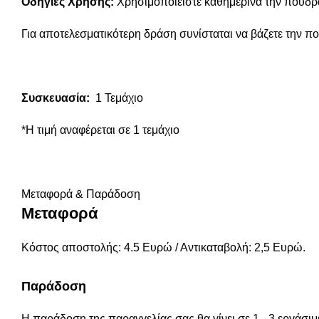
Οδηγίες Χρήσης:
Χρησιμοποιείστε καθημερινά την πούδρ
Για αποτελεσματικότερη δράση συνίσταται να βάζετε την π
Συσκευασία:
1 Τεμάχιο
*Η τιμή αναφέρεται σε 1 τεμάχιο
Μεταφορά & Παράδοση
Μεταφορά
Κόστος αποστολής: 4.5 Ευρώ / Αντικαταβολή: 2,5 Ευρώ.
Παράδοση
Η παράδοση της παραγγελίας σας θα γίνει σε 1 - 3 εργάσιμ