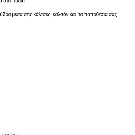
α στα πόδια
ούδρα μέσα στις κάλτσες, καλσόν και τα παπούτσια σας
ες ημέρες