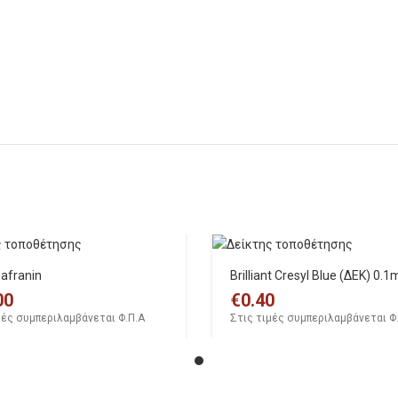
afranin
Brilliant Cresyl Blue (ΔΕΚ) 0.1
00
€
0.40
μές συμπεριλαμβάνεται Φ.Π.Α
Στις τιμές συμπεριλαμβάνεται Φ