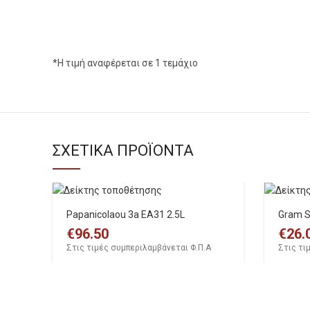
*Η τιμή αναφέρεται σε 1 τεμάχιο
ΣΧΕΤΙΚΑ ΠΡΟΪΟΝΤΑ
Papanicolaou 3a EA31 2.5L
Gram S
€
96.50
€
26.
Στις τιμές συμπεριλαμβάνεται Φ.Π.Α
Στις τι